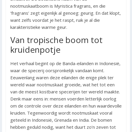
nootmuskaatboom is Myristica fragrans, en die
‘fragrans’ zegt eigenlijk al genoeg: geurig. En dat klopt,
want zelfs voordat je het raspt, ruik je al die
karakteristieke warme geur.
Van tropische boom tot
kruidenpotje
Het verhaal begint op de Banda-eilanden in Indonesië,
waar de specerij oorspronkelijk vandaan komt.
Eeuwenlang waren deze eilanden de enige plek ter
wereld waar nootmuskaat groeide, wat het tot een
van de meest kostbare specerijen ter wereld maakte.
Denk maar eens in: mensen voerden letterlijk oorlog
om de controle over deze eilanden en hun waardevolle
kruiden. Tegenwoordig wordt nootmuskaat vooral
geteeld in Indonesië, Grenada en India. De bomen
hebben geduld nodig, want het duurt zo’n zeven tot