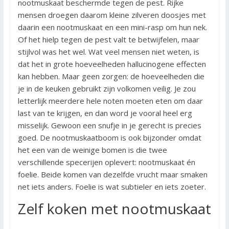
nootmuskaat beschermde tegen de pest. Rijke
mensen droegen daarom kleine zilveren doosjes met
daarin een nootmuskaat en een mini-rasp om hun nek.
Of het hielp tegen de pest valt te betwijfelen, maar
stijlvol was het wel. Wat veel mensen niet weten, is
dat het in grote hoeveelheden hallucinogene effecten
kan hebben. Maar geen zorgen: de hoeveelheden die
je in de keuken gebruikt zijn volkomen veilig. Je zou
letterlijk meerdere hele noten moeten eten om daar
last van te krijgen, en dan word je vooral heel erg
misselijk. Gewoon een snufje in je gerecht is precies
goed. De nootmuskaatboom is ook bijzonder omdat
het een van de weinige bomen is die twee
verschillende specerijen oplevert: nootmuskaat én
foelie. Beide komen van dezelfde vrucht maar smaken
net iets anders. Foelie is wat subtieler en iets zoeter.
Zelf koken met nootmuskaat