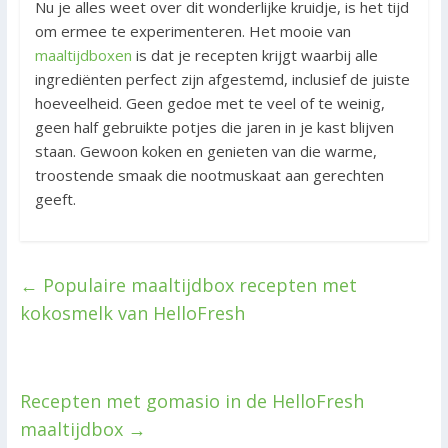
Nu je alles weet over dit wonderlijke kruidje, is het tijd
om ermee te experimenteren. Het mooie van
maaltijdboxen
is dat je recepten krijgt waarbij alle
ingrediënten perfect zijn afgestemd, inclusief de juiste
hoeveelheid. Geen gedoe met te veel of te weinig,
geen half gebruikte potjes die jaren in je kast blijven
staan. Gewoon koken en genieten van die warme,
troostende smaak die nootmuskaat aan gerechten
geeft.
←
Populaire maaltijdbox recepten met
kokosmelk van HelloFresh
Recepten met gomasio in de HelloFresh
maaltijdbox
→