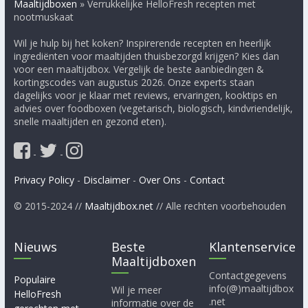
Maaltijdboxen
»
Verrukkelijke HelloFresh recepten met
nootmuskaat
Wil je hulp bij het koken? Inspirerende recepten en heerlijk
ingrediënten voor maaltijden thuisbezorgd krijgen? Kies dan
voor een maaltijdbox. Vergelijk de beste aanbiedingen &
kortingscodes van augustus 2026. Onze experts staan
dagelijks voor je klaar met reviews, ervaringen, kooktips en
advies over foodboxen (vegetarisch, biologisch, kindvriendelijk,
snelle maaltijden en gezond eten).
-
-
Privacy Policy
-
Disclaimer
-
Over Ons
-
Contact
© 2015-2024 //
Maaltijdbox.net
// Alle rechten voorbehouden
Nieuws
Beste
Klantenservice
Maaltijdboxen
Contactgegevens
Populaire
info(@)maaltijdbox
Wil je meer
HelloFresh
.net
informatie over de