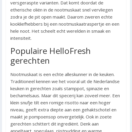
versgeraspte varianten. Dat komt doordat de
etherische oliën in de nootmuskaat snel vervliegen
zodra je de pit open maakt. Daarom zweren echte
kookliefhebbers bij een nootmuskaatraspertje en een
hele noot. Het scheelt echt werelden in smaak en
intensiteit.
Populaire HelloFresh
gerechten
Nootmuskaat is een echte alleskunner in de keuken.
Traditioneel kennen we het vooral uit de Nederlandse
keuken in gerechten zoals stamppot, spinazie en
bechamelsaus. Maar dit specerij kan zoveel meer. Een
klein snufje tilt een romige risotto naar een hoger
niveau, geeft extra diepte aan een gehaktschotel en
maakt je pompoensop onvergetelijk. Ook in zoete
gerechten schittert dit ingrediënt. Denk aan
appeltaart, speculaas, rijstpudding en warme