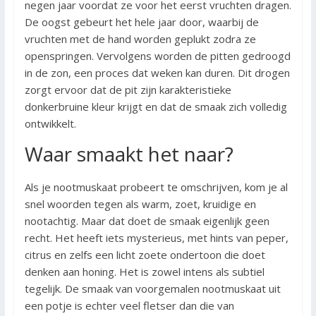
negen jaar voordat ze voor het eerst vruchten dragen.
De oogst gebeurt het hele jaar door, waarbij de
vruchten met de hand worden geplukt zodra ze
openspringen. Vervolgens worden de pitten gedroogd
in de zon, een proces dat weken kan duren. Dit drogen
zorgt ervoor dat de pit zijn karakteristieke
donkerbruine kleur krijgt en dat de smaak zich volledig
ontwikkelt.
Waar smaakt het naar?
Als je nootmuskaat probeert te omschrijven, kom je al
snel woorden tegen als warm, zoet, kruidige en
nootachtig. Maar dat doet de smaak eigenlijk geen
recht. Het heeft iets mysterieus, met hints van peper,
citrus en zelfs een licht zoete ondertoon die doet
denken aan honing. Het is zowel intens als subtiel
tegelijk. De smaak van voorgemalen nootmuskaat uit
een potje is echter veel fletser dan die van