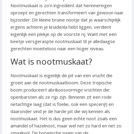
Nootmuskaat is zo’n ingrediënt dat herinneringen
oproept en gerechten transformeert van gewoon naar
bijzonder. Dit kleine bruine nootje dat je waarschijnlijk
ergens achterin je kruidenla hebt liggen, verdient
eigenlijk een plekje op de voorste rij. Want met een
beetje versgeraspte nootmuskaat til je alledaagse
gerechten moeiteloos naar een hoger niveau.
Wat is nootmuskaat?
Nootmuskaat is eigenlijk de pit van een vrucht die
groeit aan de nootmuskaatboom. Deze tropische
boom produceert abrikoosvormige vruchten die
openbarsten als ze rijp zijn. Binnenin zit een rode
netachtige laag (dat is foelie, ook een specerij!) en
daaronder vind je de harde pit die wij kennen als
nootmuskaat. Het is dus geen echte noot zoals een
amandel of hazelnoot, maar wel net zo hard en net zo
smaakvol. De botanische naam van de