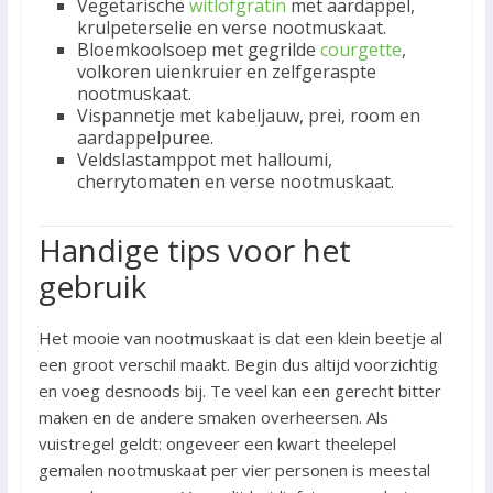
Vegetarische
witlofgratin
met aardappel,
krulpeterselie en verse nootmuskaat.
Bloemkoolsoep met gegrilde
courgette
,
volkoren uienkruier en zelfgeraspte
nootmuskaat.
Vispannetje met kabeljauw, prei, room en
aardappelpuree.
Veldslastamppot met halloumi,
cherrytomaten en verse nootmuskaat.
Handige tips voor het
gebruik
Het mooie van nootmuskaat is dat een klein beetje al
een groot verschil maakt. Begin dus altijd voorzichtig
en voeg desnoods bij. Te veel kan een gerecht bitter
maken en de andere smaken overheersen. Als
vuistregel geldt: ongeveer een kwart theelepel
gemalen nootmuskaat per vier personen is meestal