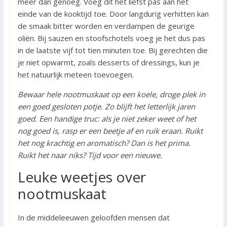
meer dan genoeg. Voeg dit het liefst pas aan het
einde van de kooktijd toe. Door langdurig verhitten kan
de smaak bitter worden en verdampen de geurige
oliën. Bij sauzen en stoofschotels voeg je het dus pas
in de laatste vijf tot tien minuten toe. Bij gerechten die
je niet opwarmt, zoals desserts of dressings, kun je
het natuurlijk meteen toevoegen.
Bewaar hele nootmuskaat op een koele, droge plek in
een goed gesloten potje. Zo blijft het letterlijk jaren
goed. Een handige truc: als je niet zeker weet of het
nog goed is, rasp er een beetje af en ruik eraan. Ruikt
het nog krachtig en aromatisch? Dan is het prima.
Ruikt het naar niks? Tijd voor een nieuwe.
Leuke weetjes over
nootmuskaat
In de middeleeuwen geloofden mensen dat