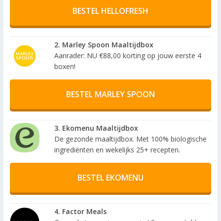
BESTEL HELLOFRESH
2. Marley Spoon Maaltijdbox
Aanrader: NU €88,00 korting op jouw eerste 4
boxen!
BESTEL MARLEY SPOON
3. Ekomenu Maaltijdbox
De gezonde maaltijdbox. Met 100% biologische
ingrediënten en wekelijks 25+ recepten.
BESTEL EKOMENU
4. Factor Meals