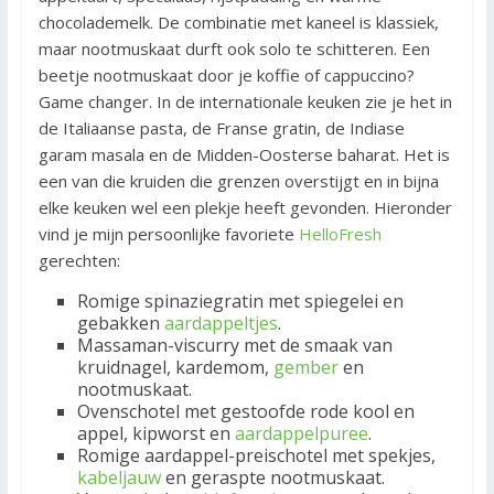
chocolademelk. De combinatie met kaneel is klassiek,
maar nootmuskaat durft ook solo te schitteren. Een
beetje nootmuskaat door je koffie of cappuccino?
Game changer. In de internationale keuken zie je het in
de Italiaanse pasta, de Franse gratin, de Indiase
garam masala en de Midden-Oosterse baharat. Het is
een van die kruiden die grenzen overstijgt en in bijna
elke keuken wel een plekje heeft gevonden. Hieronder
vind je mijn persoonlijke favoriete
HelloFresh
gerechten:
Romige spinaziegratin met spiegelei en
gebakken
aardappeltjes
.
Massaman-viscurry met de smaak van
kruidnagel, kardemom,
gember
en
nootmuskaat.
Ovenschotel met gestoofde rode kool en
appel, kipworst en
aardappelpuree
.
Romige aardappel-preischotel met spekjes,
kabeljauw
en geraspte nootmuskaat.