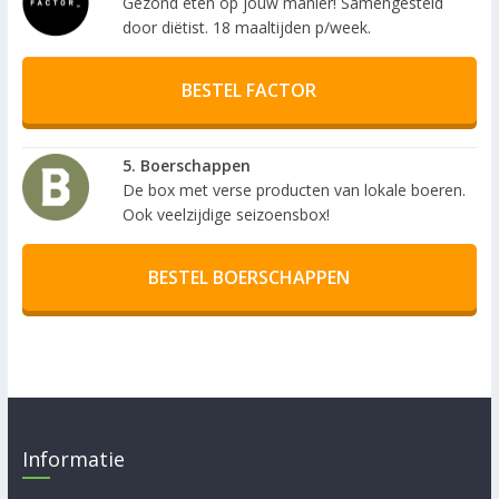
Gezond eten op jouw manier! Samengesteld
door diëtist. 18 maaltijden p/week.
BESTEL FACTOR
5. Boerschappen
De box met verse producten van lokale boeren.
Ook veelzijdige seizoensbox!
BESTEL BOERSCHAPPEN
Informatie