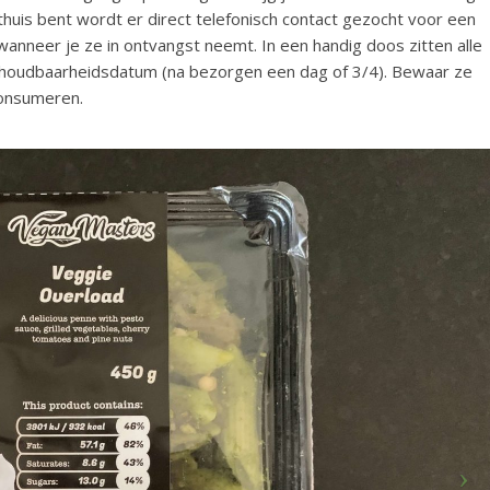
t thuis bent wordt er direct telefonisch contact gezocht voor een
wanneer je ze in ontvangst neemt. In een handig doos zitten alle
 houdbaarheidsdatum (na bezorgen een dag of 3/4). Bewaar ze
consumeren.