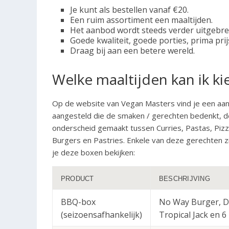
Je kunt als bestellen vanaf €20.
Een ruim assortiment een maaltijden.
Het aanbod wordt steeds verder uitgebre
Goede kwaliteit, goede porties, prima prij
Draag bij aan een betere wereld.
Welke maaltijden kan ik ki
Op de website van Vegan Masters vind je een aant
aangesteld die de smaken / gerechten bedenkt, de
onderscheid gemaakt tussen Curries, Pastas, Piz
Burgers en Pastries. Enkele van deze gerechten z
je deze boxen bekijken:
PRODUCT
BESCHRIJVING
BBQ-box
No Way Burger, D
(seizoensafhankelijk)
Tropical Jack en 6 