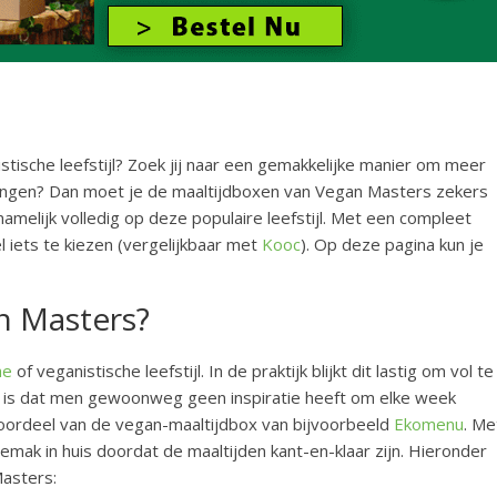
istische leefstijl? Zoek jij naar een gemakkelijke manier om meer
brengen? Dan moet je de maaltijdboxen van Vegan Masters zekers
amelijk volledig op deze populaire leefstijl. Met een compleet
 iets te kiezen (vergelijkbaar met
Kooc
). Op deze pagina kun je
n Masters?
he
of veganistische leefstijl. In de praktijk blijkt dit lastig om vol te
is dat men gewoonweg geen inspiratie heeft om elke week
 voordeel van de vegan-maaltijdbox van bijvoorbeeld
Ekomenu
. Me
emak in huis doordat de maaltijden kant-en-klaar zijn. Hieronder
Masters: