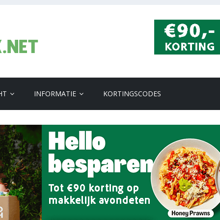
HT
INFORMATIE
KORTINGSCODES