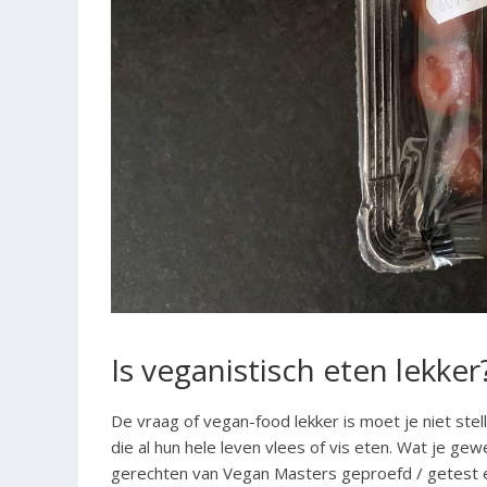
Is veganistisch eten lekker
De vraag of vegan-food lekker is moet je niet ste
die al hun hele leven vlees of vis eten. Wat je ge
gerechten van Vegan Masters geproefd / getest en 