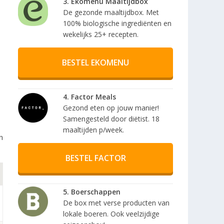
3. Ekomenu Maaltijdbox
De gezonde maaltijdbox. Met
100% biologische ingrediënten en
wekelijks 25+ recepten.
BESTEL EKOMENU
4. Factor Meals
Gezond eten op jouw manier!
Samengesteld door diëtist. 18
maaltijden p/week.
n
BESTEL FACTOR
5. Boerschappen
De box met verse producten van
lokale boeren. Ook veelzijdige