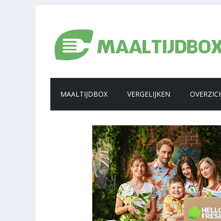
MAALTIJDBOX
VERGELIJKEN
OVERZIC