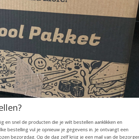
ellen?
 en snel de producten die je wilt bestellen aanklikken en
elke bestelling vul je opnieuw je gegevens in. Je ontvangt een
kozen bezorgdag. Op de dag zelf krijg je een mail van de bezorge