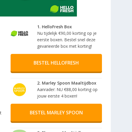
1. HelloFresh Box
Nu tijdelijk €90,00 korting op je
eerste boxen. Bestel snel deze
gevarieerde box met korting!
BESTEL HELLOFRESH
2. Marley Spoon Maaltijdbox
Aanrader: NU €88,00 korting op
jouw eerste 4 boxen!
BESTEL MARLEY SPOON
t