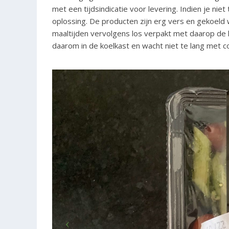
met een tijdsindicatie voor levering. Indien je nie
oplossing. De producten zijn erg vers en gekoeld 
maaltijden vervolgens los verpakt met daarop de
daarom in de koelkast en wacht niet te lang met 