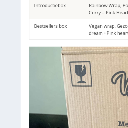
Introductiebox
Rainbow Wrap, Pok
Curry – Pink Hear
Bestsellers box
Vegan wrap, Gezo
dream +Pink heart