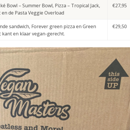
é Bowl – Summer Bowl, Pizza – Tropical Jack,
€27,95
t en de Pasta Veggie Overload
nde sandwich, Forever green pizza en Green
€29,50
 kant en klaar vegan-gerecht.