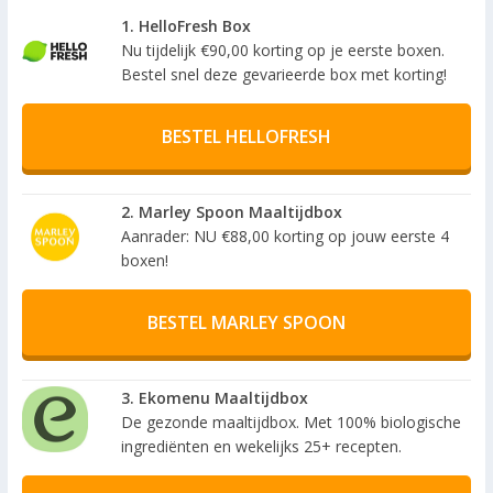
1. HelloFresh Box
Nu tijdelijk €90,00 korting op je eerste boxen.
Bestel snel deze gevarieerde box met korting!
BESTEL HELLOFRESH
2. Marley Spoon Maaltijdbox
Aanrader: NU €88,00 korting op jouw eerste 4
boxen!
BESTEL MARLEY SPOON
3. Ekomenu Maaltijdbox
De gezonde maaltijdbox. Met 100% biologische
ingrediënten en wekelijks 25+ recepten.