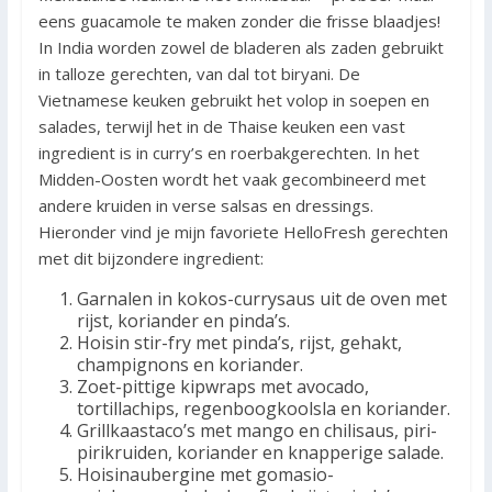
eens guacamole te maken zonder die frisse blaadjes!
In India worden zowel de bladeren als zaden gebruikt
in talloze gerechten, van dal tot biryani. De
Vietnamese keuken gebruikt het volop in soepen en
salades, terwijl het in de Thaise keuken een vast
ingredient is in curry’s en roerbakgerechten. In het
Midden-Oosten wordt het vaak gecombineerd met
andere kruiden in verse salsas en dressings.
Hieronder vind je mijn favoriete HelloFresh gerechten
met dit bijzondere ingredient:
Garnalen in kokos-currysaus uit de oven met
rijst, koriander en pinda’s.
Hoisin stir-fry met pinda’s, rijst, gehakt,
champignons en koriander.
Zoet-pittige kipwraps met avocado,
tortillachips, regenboogkoolsla en koriander.
Grillkaastaco’s met mango en chilisaus, piri-
pirikruiden, koriander en knapperige salade.
Hoisinaubergine met gomasio-