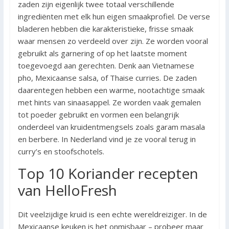
zaden zijn eigenlijk twee totaal verschillende
ingrediënten met elk hun eigen smaakprofiel. De verse
bladeren hebben die karakteristieke, frisse smaak
waar mensen zo verdeeld over zijn. Ze worden vooral
gebruikt als garnering of op het laatste moment
toegevoegd aan gerechten. Denk aan Vietnamese
pho, Mexicaanse salsa, of Thaise curries. De zaden
daarentegen hebben een warme, nootachtige smaak
met hints van sinaasappel. Ze worden vaak gemalen
tot poeder gebruikt en vormen een belangrijk
onderdeel van kruidentmengsels zoals garam masala
en berbere. In Nederland vind je ze vooral terug in
curry’s en stoofschotels.
Top 10 Koriander recepten
van HelloFresh
Dit veelzijdige kruid is een echte wereldreiziger. In de
Mexicaanse keuken is het onmisbaar – probeer maar