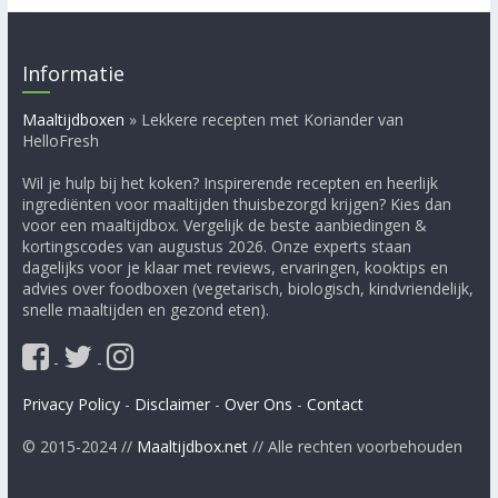
Informatie
Maaltijdboxen
»
Lekkere recepten met Koriander van
HelloFresh
Wil je hulp bij het koken? Inspirerende recepten en heerlijk
ingrediënten voor maaltijden thuisbezorgd krijgen? Kies dan
voor een maaltijdbox. Vergelijk de beste aanbiedingen &
kortingscodes van augustus 2026. Onze experts staan
dagelijks voor je klaar met reviews, ervaringen, kooktips en
advies over foodboxen (vegetarisch, biologisch, kindvriendelijk,
snelle maaltijden en gezond eten).
-
-
Privacy Policy
-
Disclaimer
-
Over Ons
-
Contact
© 2015-2024 //
Maaltijdbox.net
// Alle rechten voorbehouden