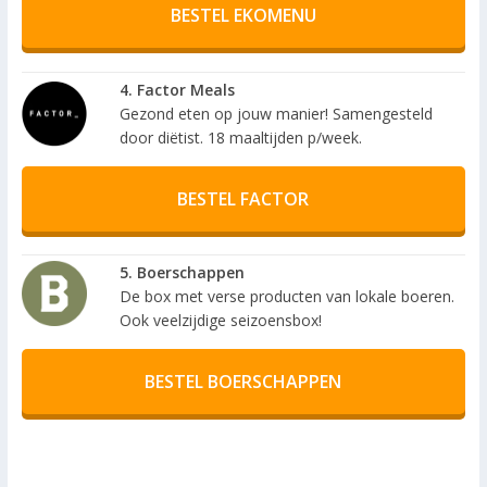
BESTEL EKOMENU
4. Factor Meals
Gezond eten op jouw manier! Samengesteld
door diëtist. 18 maaltijden p/week.
BESTEL FACTOR
5. Boerschappen
De box met verse producten van lokale boeren.
Ook veelzijdige seizoensbox!
BESTEL BOERSCHAPPEN