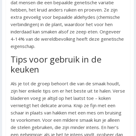
dat mensen die een bepaalde genetische variatie
hebben, het kruid anders ruiken en proeven. Ze zijn
extra gevoelig voor bepaalde aldehydes (chemische
verbindingen) in de plant, waardoor het voor hen
inderdaad kan smaken alsof ze zeep eten. Ongeveer
4-14% van de wereldbevolking heeft deze genetische
eigenschap.
Tips voor gebruik in de
keuken
Als je tot de groep behoort die van de smaak houdt,
zijn hier enkele tips om er het beste uit te halen. Verse
bladeren voeg je altijd op het laatst toe – koken
vernietigt het delicate aroma. Knip ze fijn met een
schaar in plaats van hakken met een mes om bruising
te voorkomen. Voor een mildere smaak kun je alleen
de stelen gebruiken, die zijn minder intens. En hier’s
een geheimpje: als je het te intens vindt, probeer dan