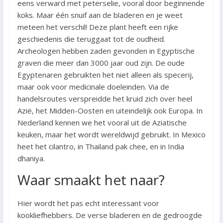
eens verward met peterselie, vooral door beginnende
koks. Maar één snuif aan de bladeren en je weet
meteen het verschil! Deze plant heeft een rijke
geschiedenis die teruggaat tot de oudheid.
Archeologen hebben zaden gevonden in Egyptische
graven die meer dan 3000 jaar oud zijn. De oude
Egyptenaren gebruikten het niet alleen als specerij,
maar ook voor medicinale doeleinden. Via de
handelsroutes verspreidde het kruid zich over heel
Azië, het Midden-Oosten en uiteindelijk ook Europa. In
Nederland kennen we het vooral uit de Aziatische
keuken, maar het wordt wereldwijd gebruikt. In Mexico
heet het cilantro, in Thailand pak chee, en in India
dhaniya.
Waar smaakt het naar?
Hier wordt het pas echt interessant voor
kookliefhebbers. De verse bladeren en de gedroogde