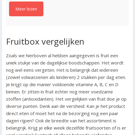
Meer lezen
Fruitbox vergelijken
Zoals we hierboven al hebben aangegeven is fruit een
uniek stukje van de dagelijkse boodschappen. Het wordt
nog wel eens vergeten. Het is belangrijk dat iedereen
(zowel volwassenen als kinderen) 2 stukken per dag eten.
Je krijgt op die manier voldoende vitamine A, B, C en D
binnen. Er zitten in fruit echter nog meer voedzame
stoffen (antioxidanten). Het vergelijken van fruit doe je op
diverse punten. Denk aan de versheid. Kan je het product
direct eten of moet het na de bezorging nog een paar
dagen rijpen? Ook de breedte van het assortiment is
belangrijk. Krijg je elke week dezelfde fruitsoorten of is er
veel variatie? Exotisch of alleen bekende Hollandse