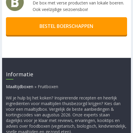
De box met verse producten van lokale boeren.
Ook veelzijdige seizoensbox!
BESTEL BOERSCHAPPEN
Informatie
Maaltijdboxen
»
Fruitboxen
Wil je hulp bij het koken? Inspirerende recepten en heerlijk
ingrediënten voor maaltijden thuisbezorgd krijgen? Kies dan
voor een maaltijdbox. Vergelijk de beste aanbiedingen &
kortingscodes van augustus 2026. Onze experts staan
dagelijks voor je klaar met reviews, ervaringen, kooktips en
advies over foodboxen (vegetarisch, biologisch, kindvriendelijk,
snelle maaltijden en gezond eten).