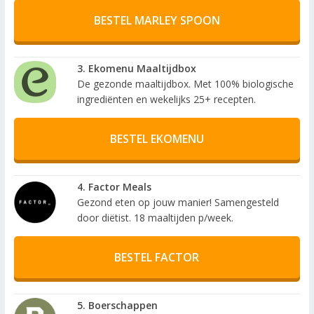
BESTEL MARLEY SPOON
3. Ekomenu Maaltijdbox
De gezonde maaltijdbox. Met 100% biologische
ingrediënten en wekelijks 25+ recepten.
BESTEL EKOMENU
4. Factor Meals
Gezond eten op jouw manier! Samengesteld
door diëtist. 18 maaltijden p/week.
BESTEL FACTOR
5. Boerschappen